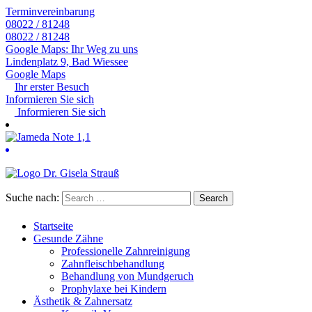
Terminvereinbarung
08022 / 81248
08022 / 81248
Google Maps: Ihr Weg zu uns
Lindenplatz 9, Bad Wiessee
Google Maps
Ihr erster Besuch
Informieren Sie sich
Informieren Sie sich
Suche nach:
Startseite
Gesunde Zähne
Professionelle Zahnreinigung
Zahnfleischbehandlung
Behandlung von Mundgeruch
Prophylaxe bei Kindern
Ästhetik & Zahnersatz