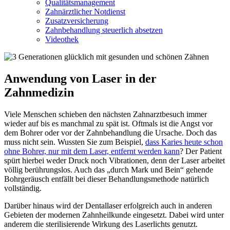
Qualitätsmanagement
Zahnärztlicher Notdienst
Zusatzversicherung
Zahnbehandlung steuerlich absetzen
Videothek
Anwendung von Laser in der
Zahnmedizin
Viele Menschen schieben den nächsten Zahnarztbesuch immer
wieder auf bis es manchmal zu spät ist. Oftmals ist die Angst vor
dem Bohrer oder vor der Zahnbehandlung die Ursache. Doch das
muss nicht sein. Wussten Sie zum Beispiel,
dass Karies heute schon
ohne Bohrer, nur mit dem Laser, entfernt werden kann
? Der Patient
spürt hierbei weder Druck noch Vibrationen, denn der Laser arbeitet
völlig berührungslos. Auch das „durch Mark und Bein“ gehende
Bohrgeräusch entfällt bei dieser Behandlungsmethode natürlich
vollständig.
Darüber hinaus wird der Dentallaser erfolgreich auch in anderen
Gebieten der modernen Zahnheilkunde eingesetzt. Dabei wird unter
anderem die sterilisierende Wirkung des Laserlichts genutzt.