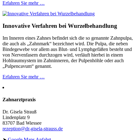
Erfahren Sie mehr …
Innovative Verfahren bei Wurzelbehandlung
Im Inneren eines Zahnes befindet sich die so genannte Zahnpulpa,
die auch als „Zahnmark“ bezeichnet wird. Die Pulpa, die neben
Bindegewebe vor allem aus Blut- und Lymphgefäßen besteht und
von Nervenfasern durchzogen wird, verläuft hierbei in einem
Hohlraumsystem im Zahninneren, der Pulpenhöhle oder auch
„Pulpencavum“ genannt.
Erfahren Sie mehr …
Zahnarztpraxis
Dr. Gisela Strauß
Lindenplatz 9
83707 Bad Wiessee
rezeption@dr-gisela-strauss.de
➤
Google Maps Anfahrt