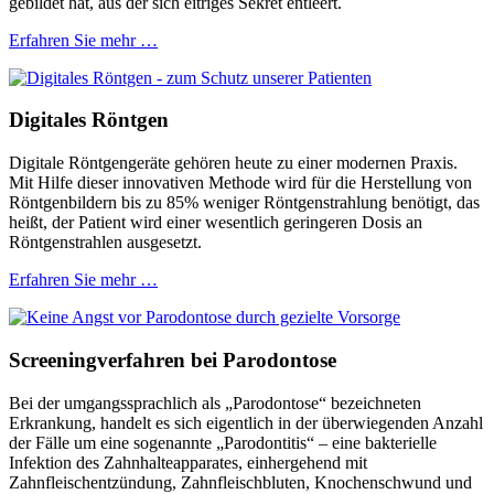
gebildet hat, aus der sich eitriges Sekret entleert.
Erfahren Sie mehr …
Digitales Röntgen
Digitale Röntgengeräte gehören heute zu einer modernen Praxis.
Mit Hilfe dieser innovativen Methode wird für die Herstellung von
Röntgenbildern bis zu 85% weniger Röntgenstrahlung benötigt, das
heißt, der Patient wird einer wesentlich geringeren Dosis an
Röntgenstrahlen ausgesetzt.
Erfahren Sie mehr …
Screeningverfahren bei Parodontose
Bei der umgangssprachlich als „Parodontose“ bezeichneten
Erkrankung, handelt es sich eigentlich in der überwiegenden Anzahl
der Fälle um eine sogenannte „Parodontitis“ – eine bakterielle
Infektion des Zahnhalteapparates, einhergehend mit
Zahnfleischentzündung, Zahnfleischbluten, Knochenschwund und