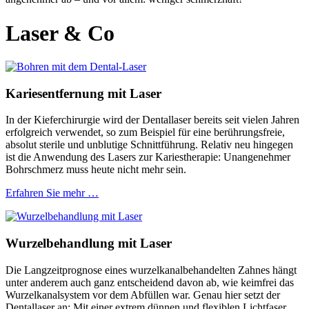
Laser & Co
Kariesentfernung mit Laser
In der Kieferchirurgie wird der Dentallaser bereits seit vielen Jahren
erfolgreich verwendet, so zum Beispiel für eine berührungsfreie,
absolut sterile und unblutige Schnittführung. Relativ neu hingegen
ist die Anwendung des Lasers zur Kariestherapie: Unangenehmer
Bohrschmerz muss heute nicht mehr sein.
Erfahren Sie mehr …
Wurzelbehandlung mit Laser
Die Langzeitprognose eines wurzelkanalbehandelten Zahnes hängt
unter anderem auch ganz entscheidend davon ab, wie keimfrei das
Wurzelkanalsystem vor dem Abfüllen war. Genau hier setzt der
Dentallaser an: Mit einer extrem dünnen und flexiblen Lichtfaser,