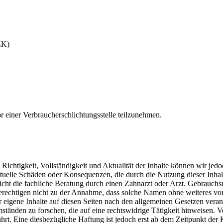
ZK)
vor einer Verbraucherschlichtungsstelle teilzunehmen.
die Richtigkeit, Vollständigkeit und Aktualität der Inhalte können wir
tuelle Schäden oder Konsequenzen, die durch die Nutzung dieser Inhalte
 nicht die fachliche Beratung durch einen Zahnarzt oder Arzt. Gebra
berechtigen nicht zu der Annahme, dass solche Namen ohne weiteres vo
 eigene Inhalte auf diesen Seiten nach den allgemeinen Gesetzen verantwo
tänden zu forschen, die auf eine rechtswidrige Tätigkeit hinweisen. 
rt. Eine diesbezügliche Haftung ist jedoch erst ab dem Zeitpunkt der 