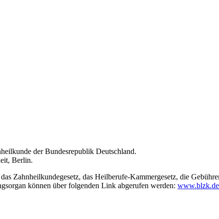
heilkunde der Bundesrepublik Deutschland.
it, Berlin.
, das Zahnheilkundegesetz, das Heilberufe-Kammergesetz, die Gebühre
ngsorgan können über folgenden Link abgerufen werden:
www.blzk.de