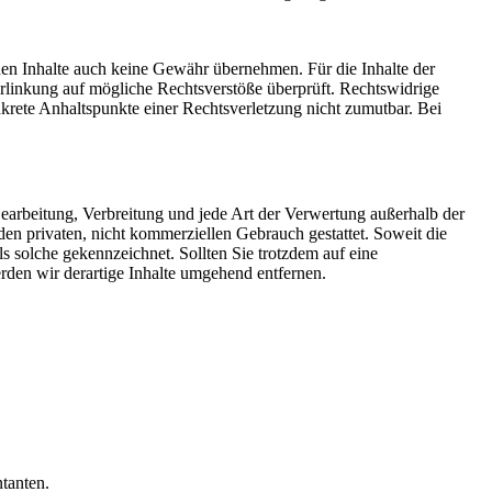
mden Inhalte auch keine Gewähr übernehmen. Für die Inhalte der
 Verlinkung auf mögliche Rechtsverstöße überprüft. Rechtswidrige
nkrete Anhaltspunkte einer Rechtsverletzung nicht zumutbar. Bei
 Bearbeitung, Verbreitung und jede Art der Verwertung außerhalb der
en privaten, nicht kommerziellen Gebrauch gestattet. Soweit die
als solche gekennzeichnet. Sollten Sie trotzdem auf eine
den wir derartige Inhalte umgehend entfernen.
tanten.