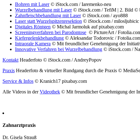
Bohren mit Laser
© iStock.com / Iaremenko-neu
Wurzelbehandlung mit Laser
© iStock.com / TefiM | 2. Bild © 
Zahnfleischbehandlung mit Laser
© iStock.com / ayo888
Laser statt Wurzelspitzenresektion
© iStock.com / milosljubicic 
Digitales Röntgen
© Michal Jarmoluk auf pixabay.com
Screeningverfahren bei Parodontose
© PictureArt / Fotolia.co
Kiefergelenkbehandlung
© Aleksandar Todorovic / Fotolia.co
Intraorale Kamera
© Mit freundlicher Genehmigung der Initiati
Innovative Verfahren bei Wurzelbehandlung
© iStock.com / Nat
Kontakt
Headerfoto © iStock.com / AndreyPopov
Praxis
Headerfoto & virtueller Rundgang durch die Praxis © MediaSe
Service & Infos
© Kranich17 pixabay.com
Alle Videos in der
Videothek
© Mit freundlicher Genehmigung der Ini
Zahnarztpraxis
Dr. Gisela Strauß