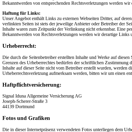
Bekanntwerden von entsprechenden Rechtsverletzungen werden wir d
Haftung für Links:
Unser Angebot enthält Links zu externen Webseiten Dritter, auf dere
verlinkten Seiten ist stets der jeweilige Anbieter oder Betreiber der
Inhalte waren zum Zeitpunkt der Verlinkung nicht erkennbar. Eine per
Bekanntwerden von Rechtsverletzungen werden wir derartige Links 
Urheberrecht:
Die durch die Seitenbetreiber erstellten Inhalte und Werke auf diese
Grenzen des Urheberrechtes bedürfen der schriftlichen Zustimmung de
Inhalte auf dieser Seite nicht vom Betreiber erstellt wurden, werden d
Urheberrechtsverletzung aufmerksam werden, bitten wir um einen en
Haftpflichtversicherung:
Signal Iduna Allgemeine Versicherung AG
Joseph-Scherer-Straße 3
44139 Dortmund
Fotos und Grafiken
Die in dieser Internetpräsenz verwendeten Fotos unterliegen dem Urh