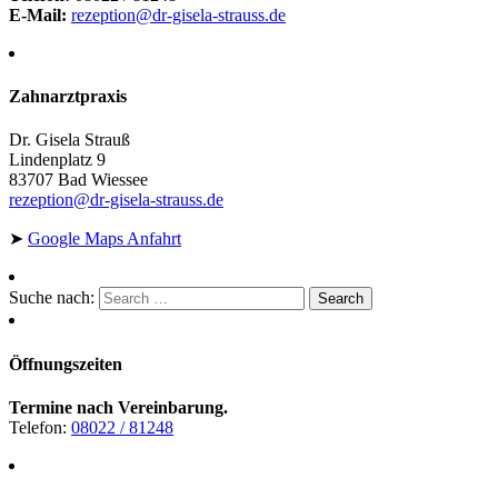
E-Mail:
rezeption@dr-gisela-strauss.de
Zahnarztpraxis
Dr. Gisela Strauß
Lindenplatz 9
83707 Bad Wiessee
rezeption@dr-gisela-strauss.de
➤
Google Maps Anfahrt
Suche nach:
Öffnungszeiten
Termine nach Vereinbarung.
Telefon:
08022 / 81248