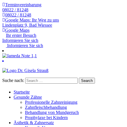
Terminvereinbarung
08022 / 81248
08022 / 81248
Google Maps: Ihr Weg zu uns
Lindenplatz 9, Bad Wiessee
Google Maps
Ihr erster Besuch
Informieren Sie sich
Informieren Sie sich
Suche nach:
Startseite
Gesunde Zähne
Professionelle Zahnreinigung
Zahnfleischbehandlung
Behandlung von Mundgeruch
Prophylaxe bei Kindern
Ästhetik & Zahnersatz