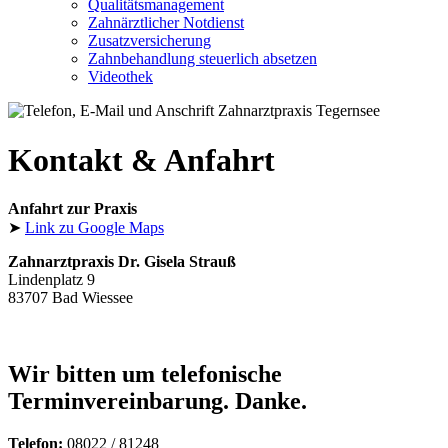
Qualitätsmanagement
Zahnärztlicher Notdienst
Zusatzversicherung
Zahnbehandlung steuerlich absetzen
Videothek
Kontakt & Anfahrt
Anfahrt zur Praxis
➤
Link zu Google Maps
Zahnarztpraxis Dr. Gisela Strauß
Lindenplatz 9
83707 Bad Wiessee
Wir bitten um telefonische
Terminvereinbarung. Danke.
Telefon:
08022 / 81248